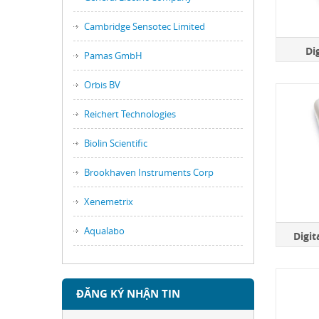
Cambridge Sensotec Limited
Di
Pamas GmbH
Orbis BV
Reichert Technologies
Biolin Scientific
Brookhaven Instruments Corp
Xenemetrix
Aqualabo
Digi
ĐĂNG KÝ NHẬN TIN