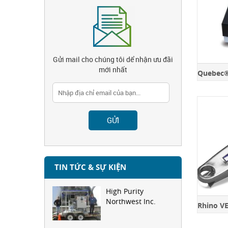
Gửi mail cho chúng tôi dể nhận ưu đãi
mới nhất
TIN TỨC & SỰ KIỆN
High Purity
Northwest Inc.