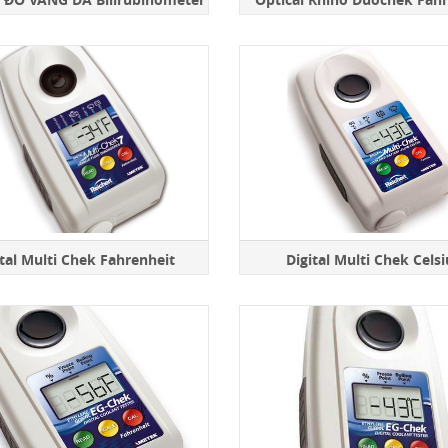
ital Multi Chek Fahrenheit
Digital Multi Chek Cels