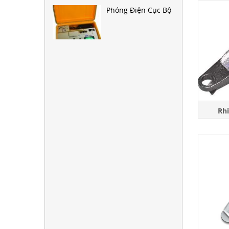
Phóng Điện Cục Bộ
Rh