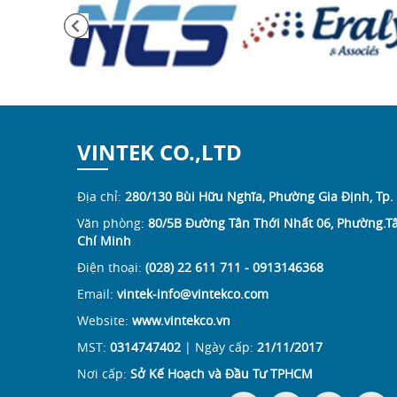
VINTEK CO.,LTD
Địa chỉ:
280/130 Bùi Hữu Nghĩa, Phường Gia Định, Tp.
Văn phòng:
80/5B Đường Tân Thới Nhất 06, Phường.Tâ
Chí Minh
Điện thoại:
(028) 22 611 711 - 0913146368
Email:
vintek-info@vintekco.com
Website:
www.vintekco.vn
MST:
0314747402
| Ngày cấp:
21/11/2017
Nơi cấp:
Sở Kế Hoạch và Đầu Tư TPHCM