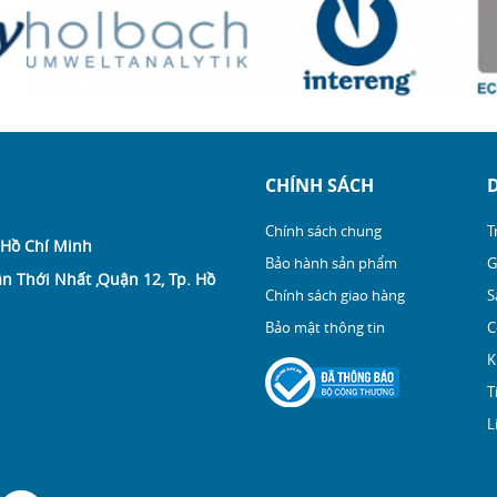
CHÍNH SÁCH
Chính sách chung
T
 Hồ Chí Minh
Bảo hành sản phẩm
G
n Thới Nhất ,Quận 12, Tp. Hồ
Chính sách giao hàng
S
Bảo mật thông tin
C
K
T
L