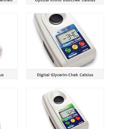
ius
Digital Glycerin-Chek Celsius