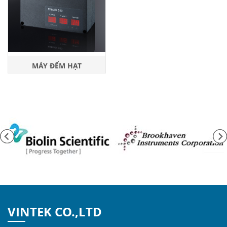
MÁY ĐẾM HẠT
VINTEK CO.,LTD