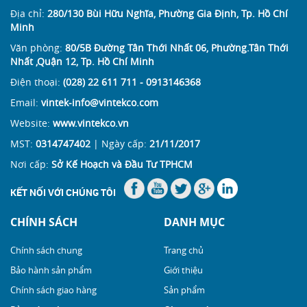
Địa chỉ:
280/130 Bùi Hữu Nghĩa, Phường Gia Định, Tp. Hồ Chí
Minh
Văn phòng:
80/5B Đường Tân Thới Nhất 06, Phường.Tân Thới
Nhất ,Quận 12, Tp. Hồ Chí Minh
Điện thoại:
(028) 22 611 711 - 0913146368
Email:
vintek-info@vintekco.com
Website:
www.vintekco.vn
MST:
0314747402
| Ngày cấp:
21/11/2017
Nơi cấp:
Sở Kế Hoạch và Đầu Tư TPHCM
KẾT NỐI VỚI CHÚNG TÔI
CHÍNH SÁCH
DANH MỤC
Chính sách chung
Trang chủ
Bảo hành sản phẩm
Giới thiệu
Chính sách giao hàng
Sản phẩm