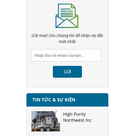
Gửi mail cho chúng tôi dể nhận ưu đãi
mới nhất
TIN TỨC & SỰ KIỆN
High Purity
Northwest Inc.