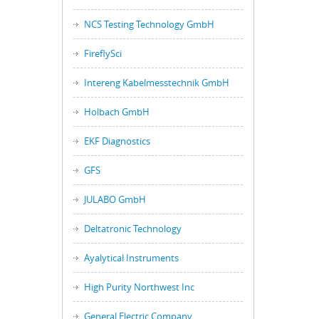
NCS Testing Technology GmbH
FireflySci
Intereng Kabelmesstechnik GmbH
Holbach GmbH
EKF Diagnostics
GFS
JULABO GmbH
Deltatronic Technology
Ayalytical Instruments
High Purity Northwest Inc
General Electric Company