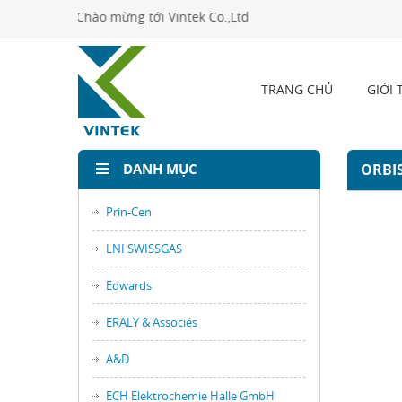
Chào mừng tới Vintek Co.,Ltd
TRANG CHỦ
GIỚI 
DANH MỤC
ORBI
Prin-Cen
LNI SWISSGAS
Edwards
ERALY & Associés
A&D
ECH Elektrochemie Halle GmbH