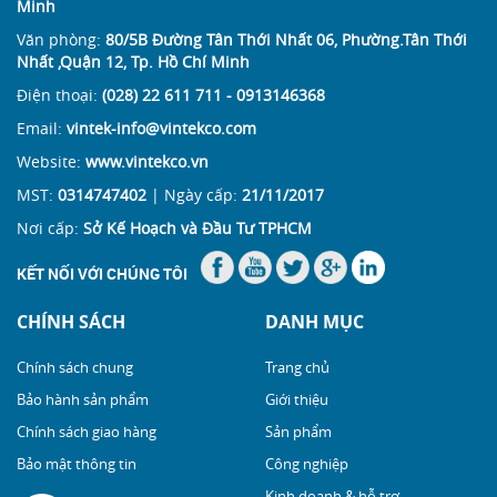
Minh
Văn phòng:
80/5B Đường Tân Thới Nhất 06, Phường.Tân Thới
Nhất ,Quận 12, Tp. Hồ Chí Minh
Điện thoại:
(028) 22 611 711 - 0913146368
Email:
vintek-info@vintekco.com
Website:
www.vintekco.vn
MST:
0314747402
| Ngày cấp:
21/11/2017
Nơi cấp:
Sở Kế Hoạch và Đầu Tư TPHCM
KẾT NỐI VỚI CHÚNG TÔI
CHÍNH SÁCH
DANH MỤC
Chính sách chung
Trang chủ
Bảo hành sản phẩm
Giới thiệu
Chính sách giao hàng
Sản phẩm
Bảo mật thông tin
Công nghiệp
Kinh doanh & hỗ trợ