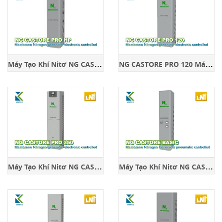
M
áy Tạo Khí Nitơ NG CASTORE PRO HP
N
G CASTORE PRO 120 Máy Tạo Khí Nitơ
M
áy Tạo Khí Nitơ NG CASTORE PRO 350
M
áy Tạo Khí Nitơ NG CASTORE BASIC