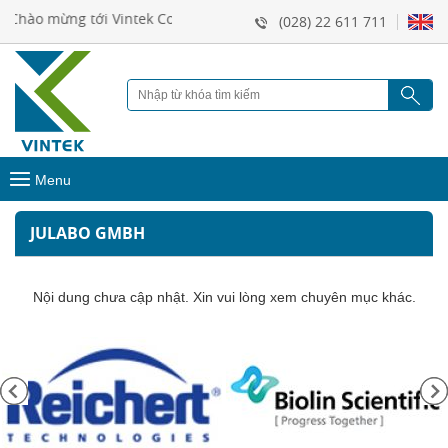
Chào mừng tới Vintek Co.,Ltd
(028) 22 611 711
Menu
JULABO GMBH
Nội dung chưa cập nhật. Xin vui lòng xem chuyên mục khác.