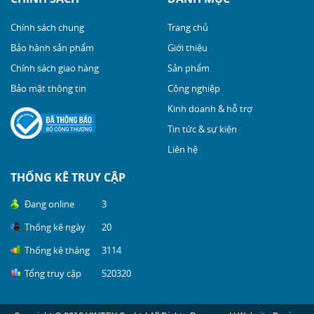
Chính sách chung
Trang chủ
Bảo hành sản phẩm
Giới thiệu
Chính sách giao hàng
Sản phẩm
Bảo mật thông tin
Công nghiệp
Kinh doanh & hỗ trợ
Tin tức & sự kiện
Liên hệ
THỐNG KÊ TRUY CẬP
Đang online
3
Thống kê ngày
20
Thống kê tháng
3114
Tổng truy cập
520320