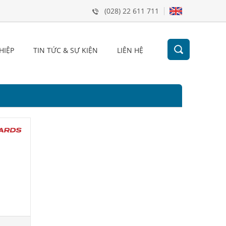
(028) 22 611 711
HIỆP
TIN TỨC & SỰ KIỆN
LIÊN HỆ