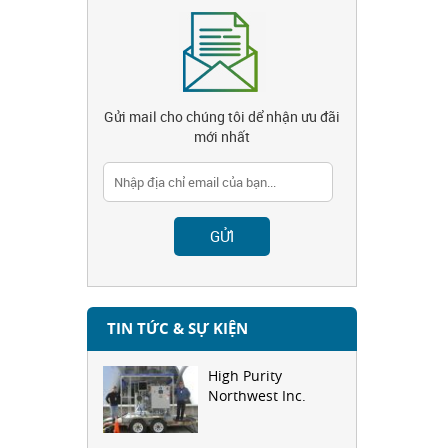
Gửi mail cho chúng tôi dể nhận ưu đãi
mới nhất
TIN TỨC & SỰ KIỆN
High Purity
Northwest Inc.