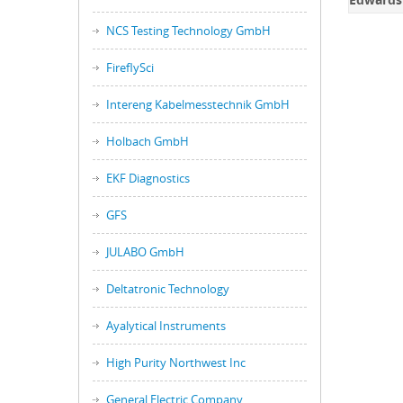
NCS Testing Technology GmbH
FireflySci
Intereng Kabelmesstechnik GmbH
Holbach GmbH
EKF Diagnostics
GFS
JULABO GmbH
Deltatronic Technology
Ayalytical Instruments
High Purity Northwest Inc
General Electric Company