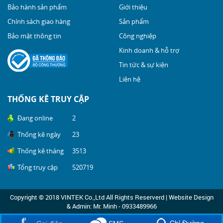
Bảo hành sản phẩm
Giới thiệu
Chính sách giao hàng
Sản phẩm
Bảo mật thông tin
Công nghiệp
Kinh doanh & hỗ trợ
Tin tức & sự kiện
Liên hệ
THỐNG KÊ TRUY CẬP
Đang online
2
Thống kê ngày
23
Thống kê tháng
3513
Tổng truy cập
520719
Copyright © 2018 VINTEK Co.,Ltd All Rights Reserverd | Website Design
& Admin: Mr. Minh - 0933489966