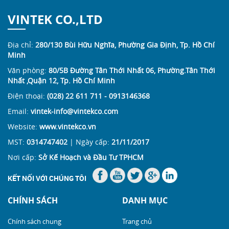
VINTEK CO.,LTD
Địa chỉ:
280/130 Bùi Hữu Nghĩa, Phường Gia Định, Tp. Hồ Chí
Minh
Văn phòng:
80/5B Đường Tân Thới Nhất 06, Phường.Tân Thới
Nhất ,Quận 12, Tp. Hồ Chí Minh
Điện thoại:
(028) 22 611 711 - 0913146368
Email:
vintek-info@vintekco.com
Website:
www.vintekco.vn
MST:
0314747402
| Ngày cấp:
21/11/2017
Nơi cấp:
Sở Kế Hoạch và Đầu Tư TPHCM
KẾT NỐI VỚI CHÚNG TÔI
CHÍNH SÁCH
DANH MỤC
Chính sách chung
Trang chủ