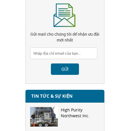
Gửi mail cho chúng tôi dể nhận ưu đãi
mới nhất
TIN TỨC & SỰ KIỆN
High Purity
Northwest Inc.