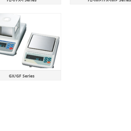
GX/GF Series